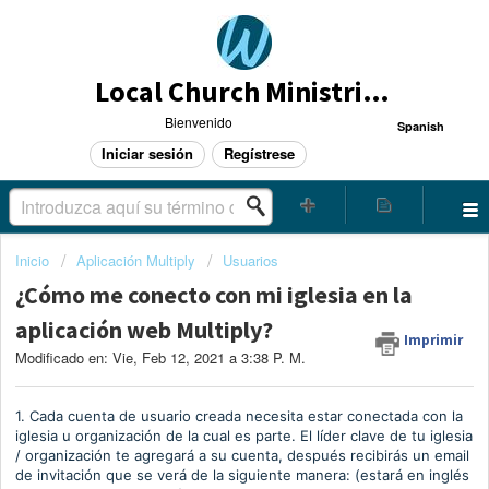
Local Church Ministries Helpdesk
Bienvenido
Spanish
Iniciar sesión
Regístrese
Inicio
Aplicación Multiply
Usuarios
¿Cómo me conecto con mi iglesia en la
aplicación web Multiply?
Imprimir
Modificado en: Vie, Feb 12, 2021 a 3:38 P. M.
1. Cada cuenta de usuario creada necesita estar conectada con la
iglesia u organización de la cual es parte. El líder clave de tu iglesia
/ organización te agregará a su cuenta, después recibirás un email
de invitación que se verá de la siguiente manera: (estará en inglés